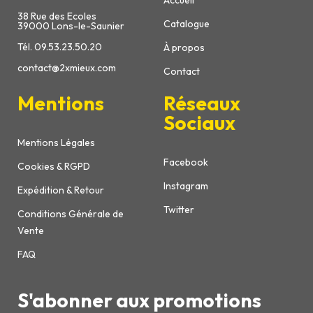
Accueil
38 Rue des Ecoles
Catalogue
39000 Lons-le-Saunier
Tél. 09.53.23.50.20
À propos
contact@2xmieux.com
Contact
Mentions
Réseaux
Sociaux
Mentions Légales
Facebook
Cookies & RGPD
Instagram
Expédition & Retour
Twitter
Conditions Générale de
Vente
FAQ
S'abonner aux promotions