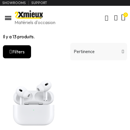
SHOWROOMS
SUPPORT
Matériels d'occasion
Il y a 13 produits.
Filters