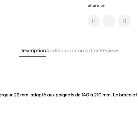
Share on
Description
Additional information
Reviews
largeur 22 mm, adapté aux poignets de 140 à 210 mm. Le bracelet es