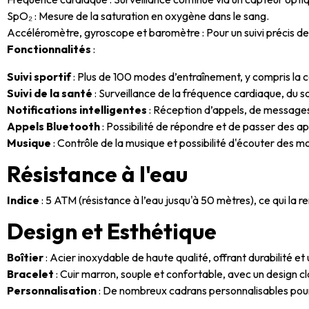
SpO₂ : Mesure de la saturation en oxygène dans le sang.
Accéléromètre, gyroscope et baromètre : Pour un suivi précis de 
Fonctionnalités
:
Suivi sportif
: Plus de 100 modes d’entraînement, y compris la cou
Suivi de la santé
: Surveillance de la fréquence cardiaque, du s
Notifications intelligentes
: Réception d’appels, de messages,
Appels Bluetooth
: Possibilité de répondre et de passer des a
Musique
: Contrôle de la musique et possibilité d'écouter des
Résistance à l'eau
Indice
: 5 ATM (résistance à l’eau jusqu'à 50 mètres), ce qui la r
Design et Esthétique
Boîtier
: Acier inoxydable de haute qualité, offrant durabilité et
Bracelet
: Cuir marron, souple et confortable, avec un design cl
Personnalisation
: De nombreux cadrans personnalisables pour 