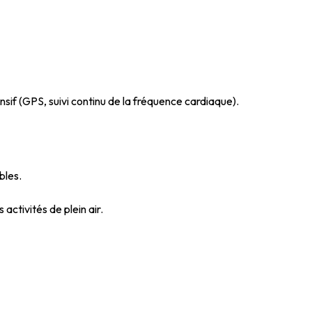
ntensif (GPS, suivi continu de la fréquence cardiaque).
bles.
ctivités de plein air.