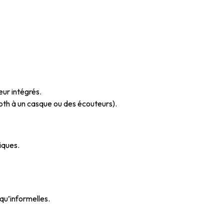
eur intégrés.
oth à un casque ou des écouteurs).
iques.
qu’informelles.