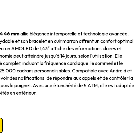
 4 46 mm
allie élégance intemporelle et technologie avancée.
xydable et son bracelet en cuir marron offrent un confort optimal
écran AMOLED de 1,43" affiche des informations claires et
nomie peut atteindre jusqu'à 14 jours, selon l'utilisation.
Elle
é complet, incluant la fréquence cardiaque, le sommeil et le
e 25 000 cadrans personnalisables.
Compatible avec Android et
voir des notifications, de répondre aux appels et de contrôler la
uis le poignet.
Avec une étanchéité de 5 ATM, elle est adaptée
vités en extérieur.