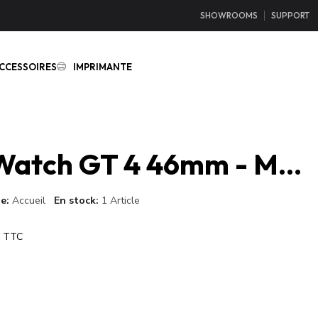
SHOWROOMS
SUPPORT
CCESSOIRES
IMPRIMANTE
Huawei Watch GT 4 46mm - Marron
ie
Accueil
En stock
1 Article
TTC