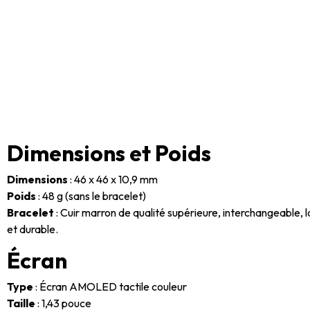
Dimensions et Poids
Dimensions
: 46 x 46 x 10,9 mm
Poids
: 48 g (sans le bracelet)
Bracelet
: Cuir marron de qualité supérieure, interchangeable, 
et durable.
Écran
Type
: Écran AMOLED tactile couleur
Taille
: 1,43 pouce