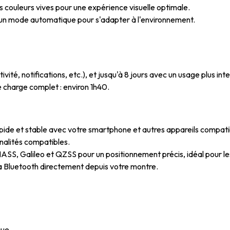
es couleurs vives pour une expérience visuelle optimale.
t un mode automatique pour s'adapter à l'environnement.
activité, notifications, etc.), et jusqu'à 8 jours avec un usage plus i
e charge complet : environ 1h40.
pide et stable avec votre smartphone et autres appareils compati
nalités compatibles.
S, Galileo et QZSS pour un positionnement précis, idéal pour les a
ia Bluetooth directement depuis votre montre.
que.