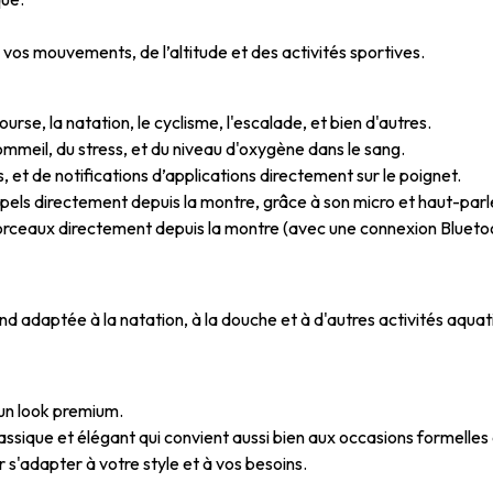
vos mouvements, de l’altitude et des activités sportives.
rse, la natation, le cyclisme, l'escalade, et bien d'autres.
ommeil, du stress, et du niveau d'oxygène dans le sang.
 et de notifications d’applications directement sur le poignet.
ppels directement depuis la montre, grâce à son micro et haut-parl
 morceaux directement depuis la montre (avec une connexion Blueto
end adaptée à la natation, à la douche et à d'autres activités aquat
 un look premium.
assique et élégant qui convient aussi bien aux occasions formelles 
s'adapter à votre style et à vos besoins.