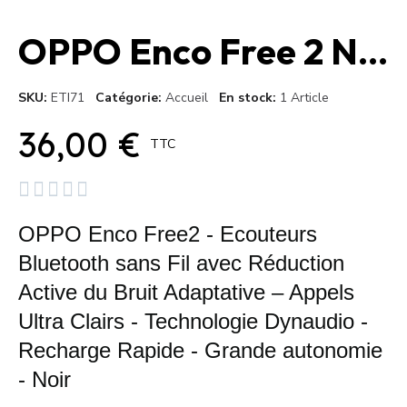
OPPO Enco Free 2 Noir
SKU
ETI71
Catégorie
Accueil
En stock
1 Article
36,00 €
TTC





OPPO Enco Free2 - Ecouteurs
Bluetooth sans Fil avec Réduction
Active du Bruit Adaptative – Appels
Ultra Clairs - Technologie Dynaudio -
Recharge Rapide - Grande autonomie
- Noir