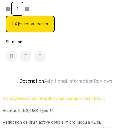
Ajouter au panier
Share on
Description
Additional information
Reviews
https://www.oppo.com/chfr/accessories/enco-free2/
Bluetooth 5.2, USB Type-C
Réduction de bruit active double micro jusqu’à 42 dB