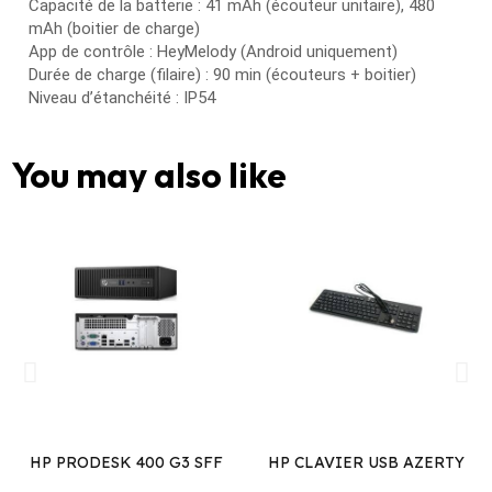
Capacité de la batterie : 41 mAh (écouteur unitaire), 480
mAh (boitier de charge)
App de contrôle : HeyMelody (Android uniquement)
Durée de charge (filaire) : 90 min (écouteurs + boitier)
Niveau d’étanchéité : IP54
You may also like
HP PRODESK 400 G3 SFF
HP CLAVIER USB AZERTY