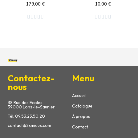
179,00 €
10,00 €
Ajouter au panier
Ajouter au panier










Contactez-
Menu
nous
Accueil
38 Rue des Ecoles
Catalogue
39000 Lons-le-Saunier
Tél. 09.53.23.50.20
À propos
contact@2xmieux.com
Contact