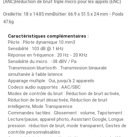
(ANC)Réduction de bruit triple micro pour les appels (ENC)
Oreillette: 18 x 14.85 mmBoîtier: 66.9 x 51.5 x 24 mm - Poids
47.6g
Caractéristiques complémentaires :
Pilote : Pilote dynamique 10 mm3
Sensibilité : 103 dB @ 1 kHz
Réponse en fréquence : 20 Hz - 20 KHz
Sensibilité du micro : -38 dBV / Pa
Transmission bluetooth : Transmission binaurale
simultanée à faible latence
Appairage multiple : Oui, jusqu’à 2 appareils
Codecs audio supportés : AAC/SBC
Modes de contrôle du bruit : Réduction de bruit activée,
Réduction de bruit désactivée, Réduction de bruit
intelligente, Mode Transparence
Commandes tactiles : Glissement : volume, Tapotement :
Lecture/pause, appareil photo, Assistant Google, Longue
pression : réduction de bruit, mode transparent, Gestes de
contrôle personnalisables