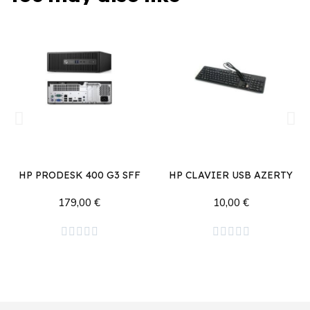
HP PRODESK 400 G3 SFF
HP CLAVIER USB AZERTY
179,00 €
10,00 €
Ajouter au panier
Ajouter au panier









