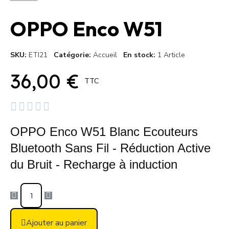
OPPO Enco W51
SKU
ETI21
Catégorie
Accueil
En stock
1 Article
36,00 €
TTC





OPPO Enco W51 Blanc Ecouteurs
Bluetooth Sans Fil - Réduction Active
du Bruit - Recharge à induction
Ajouter au panier