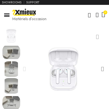
SHOWROOMS
SUPPORT
Matériels d'occasion