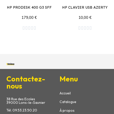
HP PRODESK 400 G3 SFF
HP CLAVIER USB AZERTY
179,00 €
10,00 €
Ajouter au panier
Ajouter au panier










Contactez-
Menu
nous
Accueil
38 Rue des Ecoles
Catalogue
39000 Lons-le-Saunier
Tél. 09.53.23.50.20
À propos