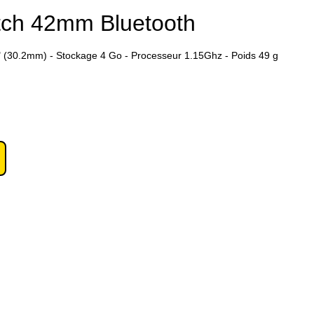
tch 42mm Bluetooth
" (30.2mm) - Stockage 4 Go - Processeur 1.15Ghz - Poids 49 g