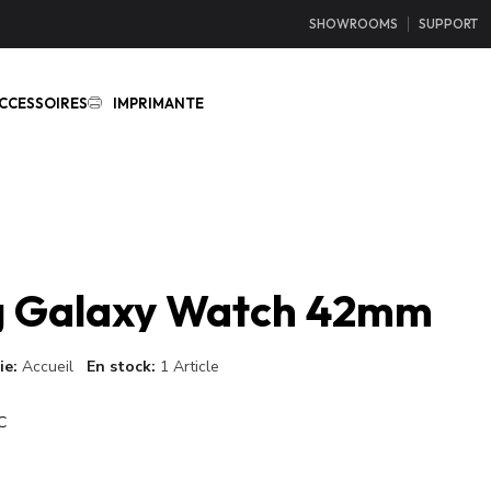
SHOWROOMS
SUPPORT
CCESSOIRES
IMPRIMANTE
 Galaxy Watch 42mm
ie
Accueil
En stock
1 Article
C