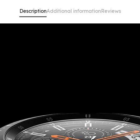
Description
Additional information
Reviews