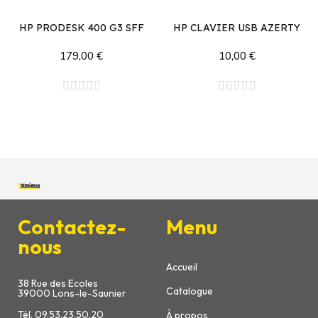
HP PRODESK 400 G3 SFF
HP CLAVIER USB AZERTY
179,00 €
10,00 €
Ajouter au panier
Ajouter au panier










Contactez-
Menu
nous
Accueil
38 Rue des Ecoles
Catalogue
39000 Lons-le-Saunier
Tél. 09.53.23.50.20
À propos