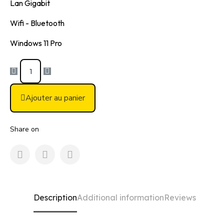
Lan Gigabit
Wifi - Bluetooth
Windows 11 Pro
Ajouter au panier
Share on
Description
Additional information
Reviews