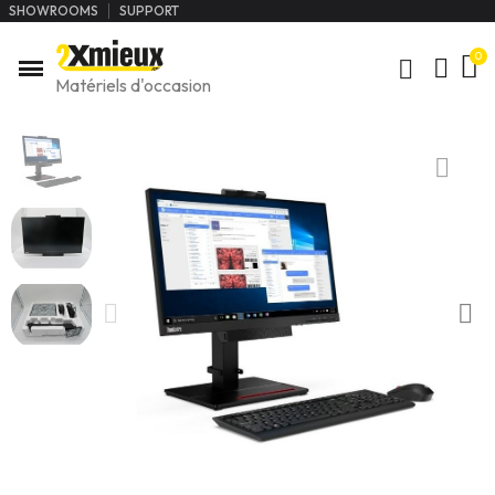
SHOWROOMS
SUPPORT
Matériels d'occasion