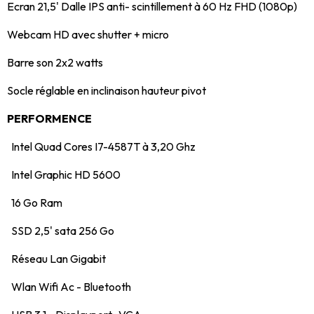
Ecran 21,5' Dalle IPS anti- scintillement à 60 Hz FHD (1080p)
Webcam HD avec shutter + micro
Barre son 2x2 watts
Socle réglable en inclinaison hauteur pivot
PERFORMENCE
Intel Quad Cores I7-4587T à 3,20 Ghz
Intel Graphic HD 5600
16 Go Ram
SSD 2,5' sata 256 Go
Réseau Lan Gigabit
Wlan Wifi Ac - Bluetooth