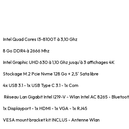
Intel Quad Cores I3-8100T à 3,10 Ghz
8 Go DDR4 à 2666 Mhz
Intel Graphic UHD 630 à 1,10 Ghz jusqu'à 3 affichages 4K
Stockage M.2 Pcie Nvme 128 Go + 2,5' Sata libre
4x USB 3.1 - 1x USB Type C 3.1 - 1x Com
Réseau Lan Gigabit Intel I219-V - Wlan Intel AC 8265 - Bluetoo
1x Displayport - 1x HDMI - 1x VGA - 1x RJ45
VESA mount bracket kit INCLUS - Antenne Wlan