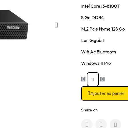
Intel Core I3-8100T
8 Go DDR4
M.2 Pcie Nvme 128 Go
Lan Gigabit
Wifi Ac Bluetooth
Windows 11 Pro
Ajouter au panier
Share on