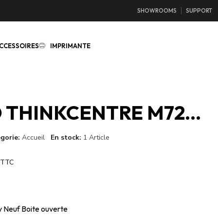
SHOWROOMS
SUPPORT
CCESSOIRES
IMPRIMANTE
LENOVO THINKCENTRE M720Q Tiny
gorie
Accueil
En stock
1 Article
TTC
 Neuf Boite ouverte