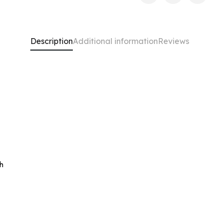
Description
Additional information
Reviews
th