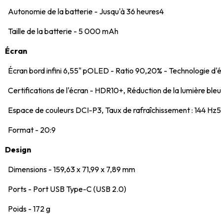
Autonomie de la batterie - Jusqu'à 36 heures4
Taille de la batterie - 5 000 mAh
Écran
Écran bord infini 6,55" pOLED - Ratio 90,20% - Technologie d'
Certifications de l'écran - HDR10+, Réduction de la lumière ble
Espace de couleurs DCI-P3, Taux de rafraîchissement : 144 Hz5, 
Format - 20:9
Design
Dimensions - 159,63 x 71,99 x 7,89 mm
Ports - Port USB Type-C (USB 2.0)
Poids - 172 g