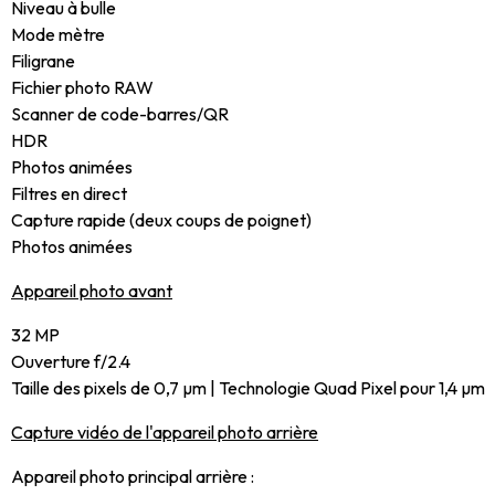
Niveau à bulle
Mode mètre
Filigrane
Fichier photo RAW
Scanner de code-barres/QR
HDR
Photos animées
Filtres en direct
Capture rapide (deux coups de poignet)
Photos animées
Appareil photo avant
32 MP
Ouverture f/2.4
Taille des pixels de 0,7 µm | Technologie Quad Pixel pour 1,4 µm
Capture vidéo de l'appareil photo arrière
Appareil photo principal arrière :