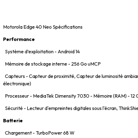
Motorola Edge 40 Neo Spécifications
Performance
Système d’exploitation - Android 14
Mémoire de stockage interne - 256 Go uMCP
Capteurs - Capteur de proximité, Capteur de luminosité ambi
électronique)
Processeur - MediaTek Dimensity 7030 - Mémoire (RAM) - 1
Sécurité - Lecteur d'empreintes digitales sous l'écran, ThinkShi
Batterie
Chargement - TurboPower 68 W