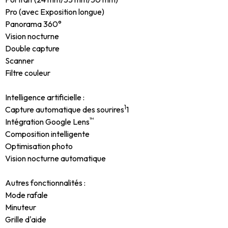
Pro (avec Exposition longue)
Panorama 360°
Vision nocturne
Double capture
Scanner
Filtre couleur
Intelligence artificielle :
1
Capture automatique des sourires
1
™
Intégration Google Lens
Composition intelligente
Optimisation photo
Vision nocturne automatique
Autres fonctionnalités :
Mode rafale
Minuteur
Grille d'aide