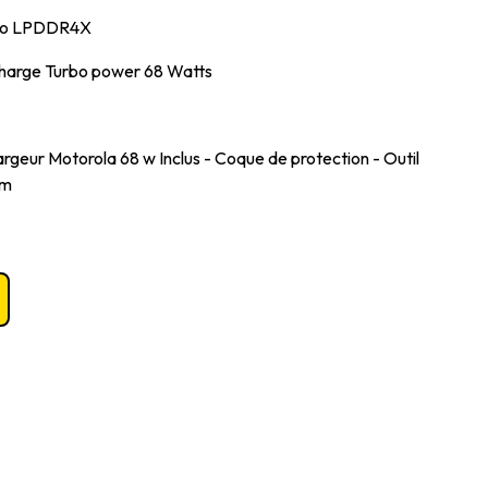
 Go LPDDR4X
harge Turbo power 68 Watts
geur Motorola 68 w Inclus - Coque de protection - Outil
im