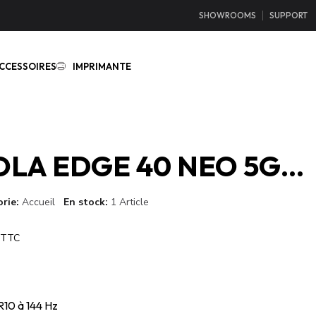
SHOWROOMS
SUPPORT
CCESSOIRES
IMPRIMANTE
MOTOROLA EDGE 40 NEO 5G 256 Go / 12 Go Ram
rie
Accueil
En stock
1 Article
TTC
10 à 144 Hz