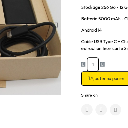
Stockage 256 Go - 12
Batterie 5000 mAh - C
Android 14
Cable USB Type C + Char
extraction tiroir carte S
Ajouter au panier
Share on