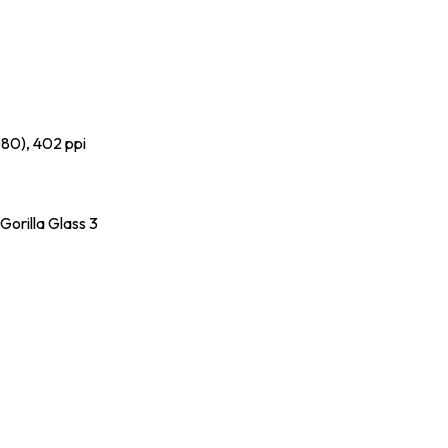
080), 402 ppi
Gorilla Glass 3