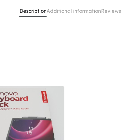
Description
Additional information
Reviews