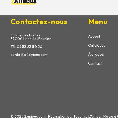
Contactez-nous
Menu
38 Rue des Ecoles
Accueil
39000 Lons-le-Saunier
Catalogue
Tél. 09.53.23.50.20
À propos
contact@2xmieux.com
Contact
© 2025 2xmieux.com | Réalisation par l'agence L'Artisan Média à 