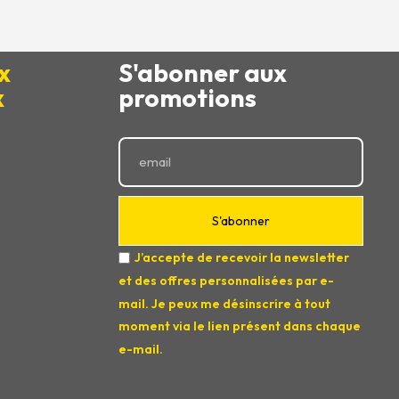
x
S'abonner aux
x
promotions
S'abonner
J’accepte de recevoir la newsletter
et des offres personnalisées par e-
mail. Je peux me désinscrire à tout
moment via le lien présent dans chaque
e-mail.